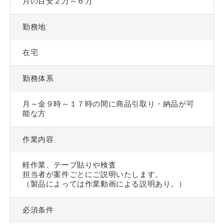
月の目安２万～６万
勤務地
在宅
勤務体系
月～金９時～１７時の間に商品引取り・納品が可
能な方
作業内容
軽作業、テープ貼りや検査
担当者が案件ごとにご説明いたします。
（製品によっては作業動画による説明あり。）
必須条件